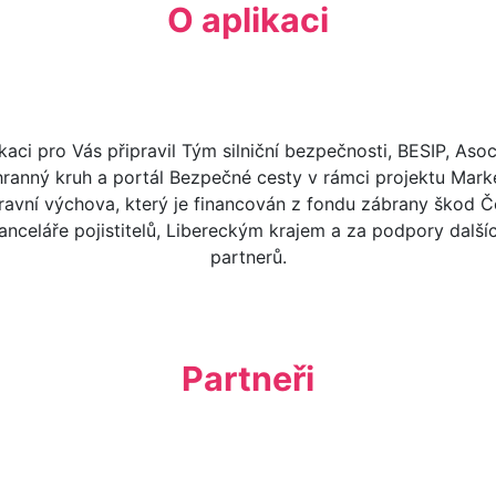
O aplikaci
kaci pro Vás připravil Tým silniční bezpečnosti, BESIP, Aso
ranný kruh a portál Bezpečné cesty v rámci projektu Mark
avní výchova, který je financován z fondu zábrany škod 
anceláře pojistitelů, Libereckým krajem a za podpory další
partnerů.
Partneři