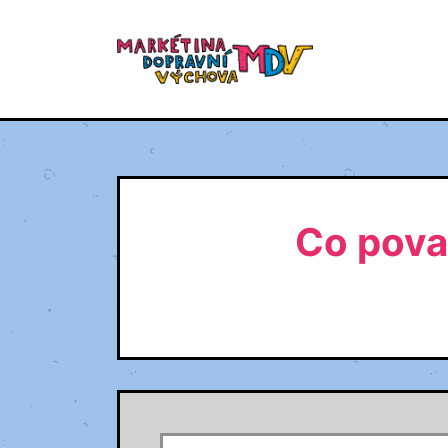
Co pova