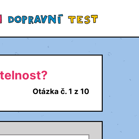
telnost?
Otázka č. 1 z 10