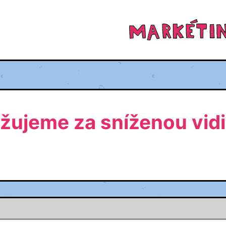
žujeme za sníženou vidi